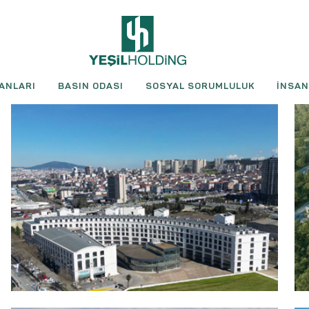
ANLARI
BASIN ODASI
SOSYAL SORUMLULUK
İNSAN