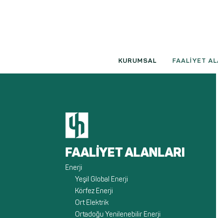
KURUMSAL
FAALİYET AL
FAALİYET ALANLARI
Enerji
Yeşil Global Enerji
Körfez Enerji
Ort Elektrik
Ortadoğu Yenilenebilir Enerji