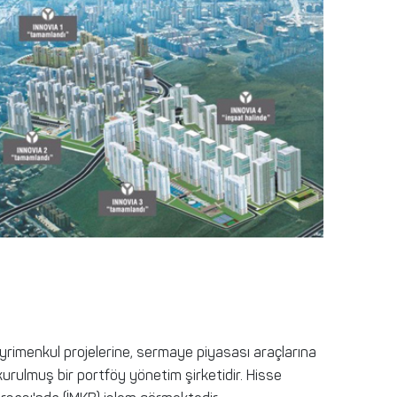
ayrimenkul projelerine, sermaye piyasası araçlarına
urulmuş bir portföy yönetim şirketidir. Hisse