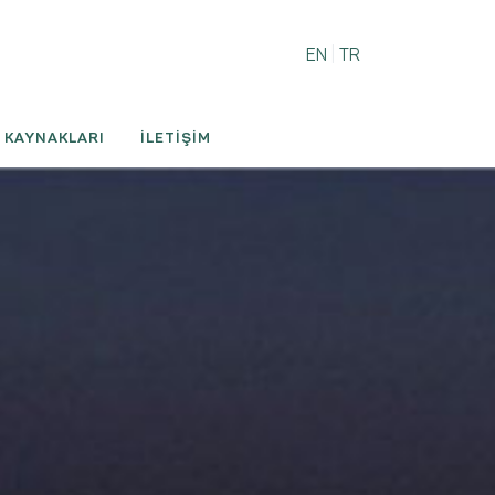
EN
|
TR
 KAYNAKLARI
İLETİŞİM