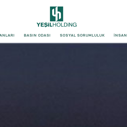
ANLARI
BASIN ODASI
SOSYAL SORUMLULUK
İNSAN