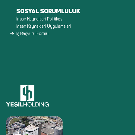
SOSYAL SORUMLULUK
İnsan Kaynaklari Politikasi
İnsan Kaynaklari Uygulamalari
İş Başvuru Formu